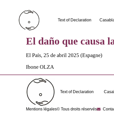
Text of Declaration
Casabl
El daño que causa l
El País, 25 de abril 2025 (Espagne)
Ibone OLZA
Text of Declaration
Casa
Mentions légales
© Tous droits réservés
Conta