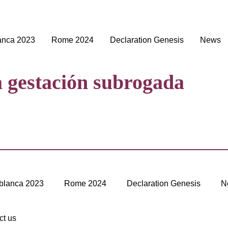
anca 2023
Rome 2024
Declaration Genesis
News
a gestación subrogada
blanca 2023
Rome 2024
Declaration Genesis
N
ct us