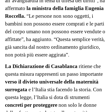
all’avanguardia in tema di difesa dei diritti”, ha
affermato
la ministra della famiglia Eugenia
Roccella.
“Le persone non sono oggetti, i
bambini non possono essere comprati e le parti
del corpo umano non possono essere vendute o
affittate”, ha aggiunto. “Questa semplice verità,
già sancita dal nostro ordinamento giuridico,
non potrà più essere aggirata”.
La Dichiarazione di Casablanca
ritiene che
questa misura rappresenti un passo importante
verso il divieto universale della maternità
surrogata
e l’Italia stia facendo la storia. Con
questa legge, l’Italia si dota di strumenti
concreti per proteggere
non solo le donne