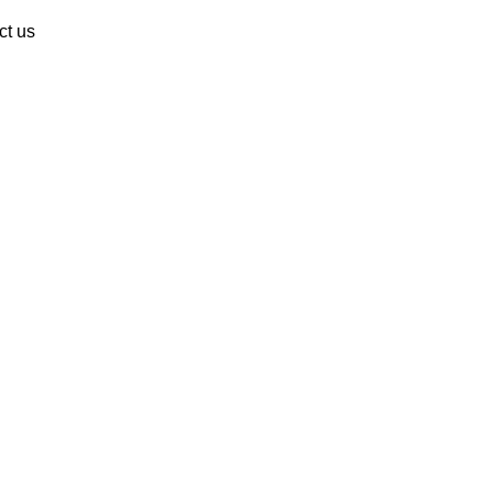
ct us