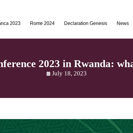
anca 2023
Rome 2024
Declaration Genesis
News
ference 2023 in Rwanda: wha
July 18, 2023