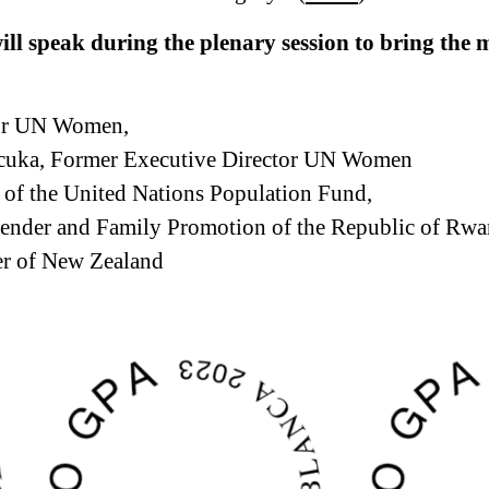
l speak during the plenary session to bring the m
or UN Women,
cuka, Former Executive Director UN Women
 of the United Nations Population Fund,
 Gender and Family Promotion of the Republic of Rw
er of New Zealand