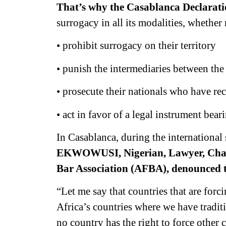
That’s why the Casablanca Declarati
surrogacy in all its modalities, whether
• prohibit surrogacy on their territory
• punish the intermediaries between the
• prosecute their nationals who have re
• act in favor of a legal instrument bea
In Casablanca, during the internationa
EKWOWUSI, Nigerian, Lawyer, Chair
Bar Association (AFBA), denounced th
“Let me say that countries that are forc
Africa’s countries where we have trad
no country has the right to force other 