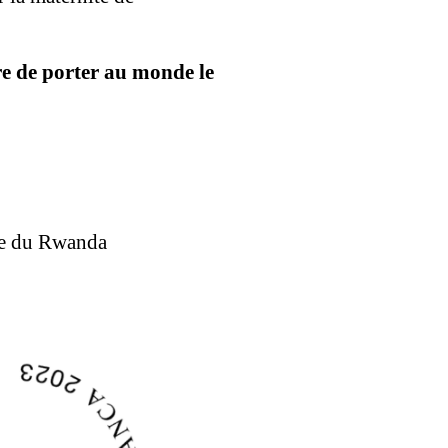
re de porter au monde le
que du Rwanda