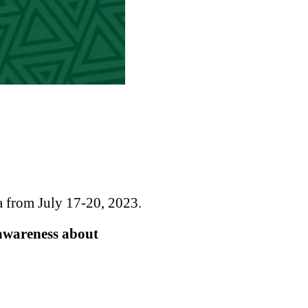
a from July 17-20, 2023.
 awareness about