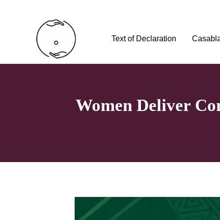
Text of Declaration
Casabl
Women Deliver Con