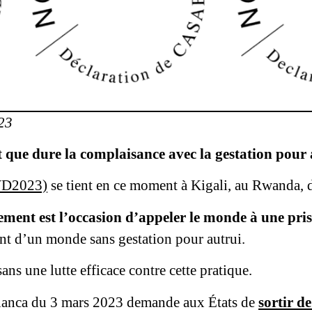
23
t que dure la complaisance avec la gestation pour 
WD2023)
se tient en ce moment à Kigali, au Rwanda, d
ement est l’occasion d’appeler le monde à une pris
t d’un monde sans gestation pour autrui.
ans une lutte efficace contre cette pratique.
blanca du 3 mars 2023 demande aux États de
sortir de