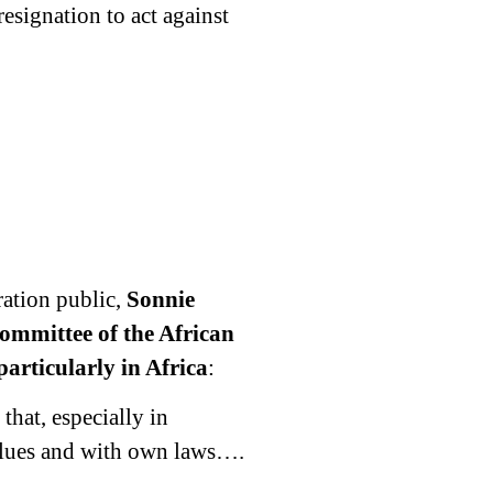
esignation to act against
ration public,
Sonnie
mmittee of the African
articularly in Africa
:
that, especially in
alues and with own laws….