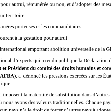
 pour autrui, rémunérée ou non, et d’adopter des mes
ur territoire
es mères porteuses et les commanditaires
courent à la gestation pour autrui
 international emportant abolition universelle de la G
tional d’experts qui a rendu publique la Déclaration
t et Président du comité des droits humains et cons
 (AFBA)
, a dénoncé les pressions exercées sur les Éta
rique :
 imposent la maternité de substitution dans d’autres p
où nous avons des valeurs traditionnelles. Chaque pay
cun pays n’a le droit de forcer d’autres pays à adopte