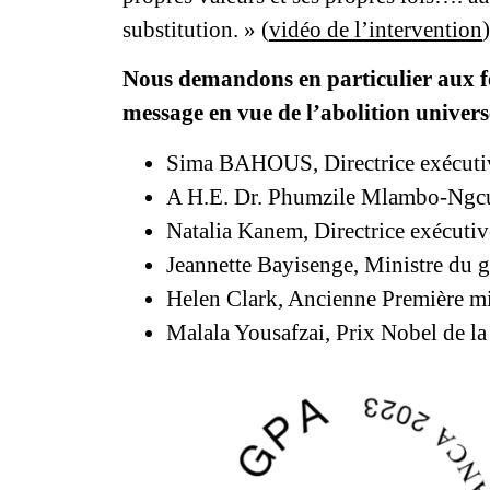
substitution. » (
vidéo de l’intervention
)
Nous demandons en particulier aux fe
message en vue de l’abolition univers
Sima BAHOUS, Directrice exécut
A H.E. Dr. Phumzile Mlambo-Ngcu
Natalia Kanem, Directrice exécuti
Jeannette Bayisenge, Ministre du g
Helen Clark, Ancienne Première mi
Malala Yousafzai, Prix Nobel de la