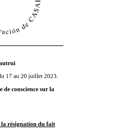
autrui
u 17 au 20 juillet 2023.
e de conscience sur la
 la résignation du fait