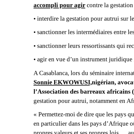
accompli pour agir
contre la gestation
• interdire la gestation pour autrui sur le
• sanctionner les intermédiaires entre l
• sanctionner leurs ressortissants qui re
• agir en vue d’un instrument juridique
A Casablanca, lors du séminaire interna
Sonnie EKWOWUSI,
nigérian, avoca
l’Association des barreaux africains
gestation pour autrui, notamment en Af
« Permettez-moi de dire que les pays qui
en particulier dans les pays d’Afrique 
propres valeurs et ses propres lois…. au