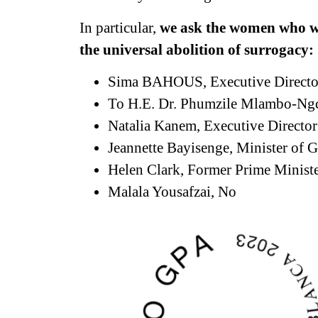
In particular,
we ask the women who wil
the universal abolition of surrogacy:
Sima BAHOUS, Executive Direct
To H.E. Dr. Phumzile Mlambo-Ng
Natalia Kanem, Executive Director
Jeannette Bayisenge, Minister of
Helen Clark, Former Prime Minist
Malala Yousafzai, No