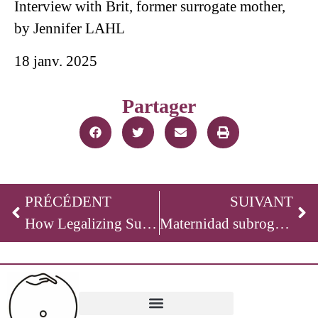
Interview with Brit, former surrogate mother,
by Jennifer LAHL
18 janv. 2025
Partager
PRÉCÉDENT
SUIVANT
How Legalizing Surrogacy Helps Activists ‘Queer Babies’
Maternidad subrogada, carente de leyes en México