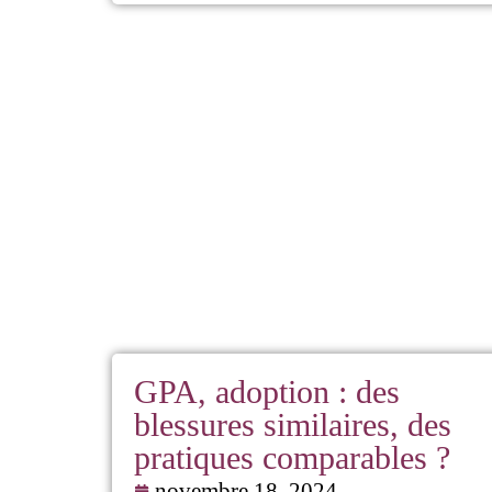
GPA, adoption : des
blessures similaires, des
pratiques comparables ?
novembre 18, 2024