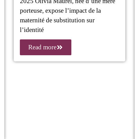
2025 Olivia Maurel, née d’une mère
porteuse, expose l’impact de la
maternité de substitution sur
l’identité
Read more