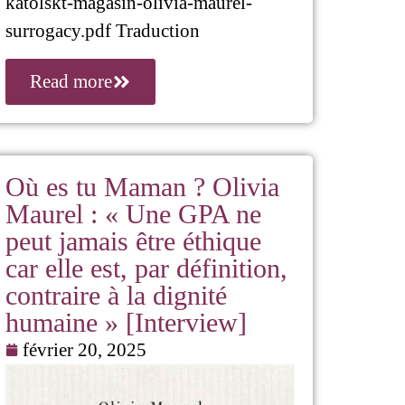
katolskt-magasin-olivia-maurel-
surrogacy.pdf Traduction
Read more
Où es tu Maman ? Olivia
Maurel : « Une GPA ne
peut jamais être éthique
car elle est, par définition,
contraire à la dignité
humaine » [Interview]
février 20, 2025