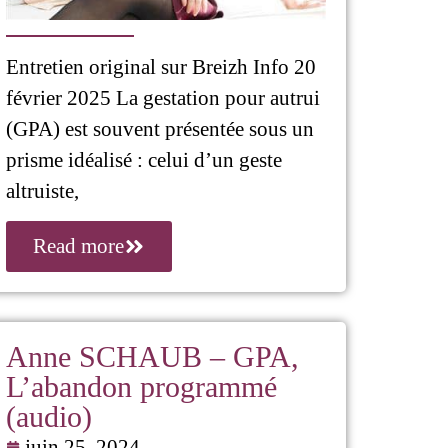
Entretien original sur Breizh Info 20
février 2025 La gestation pour autrui
(GPA) est souvent présentée sous un
prisme idéalisé : celui d’un geste
altruiste,
Read more
Anne SCHAUB – GPA,
L’abandon programmé
(audio)
juin 25, 2024