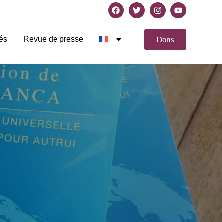
Dons
tés
Revue de presse