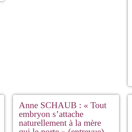
Anne SCHAUB : « Tout
embryon s’attache
naturellement à la mère
qui le porte » (entrevue)